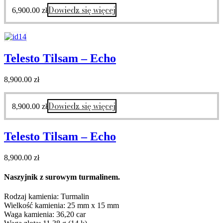
Dowiedz się więcej
6,900.00
zł
Telesto Tilsam – Echo
8,900.00
zł
Dowiedz się więcej
8,900.00
zł
Telesto Tilsam – Echo
8,900.00
zł
Naszyjnik z surowym turmalinem.
Rodzaj kamienia: Turmalin
Wielkość kamienia: 25 mm x 15 mm
Waga kamienia: 36,20 car