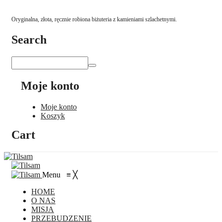
Oryginalna, złota, ręcznie robiona biżuteria z kamieniami szlachetnymi.
Search
Moje konto
Moje konto
Koszyk
Cart
Menu
≡
╳
HOME
O NAS
MISJA
PRZEBUDZENIE