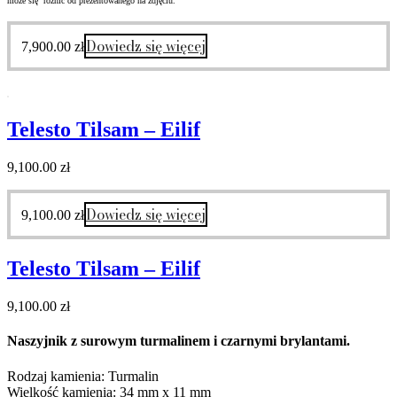
może się różnić od prezentowanego na zdjęciu.
Dowiedz się więcej
7,900.00
zł
Telesto Tilsam – Eilif
9,100.00
zł
Dowiedz się więcej
9,100.00
zł
Telesto Tilsam – Eilif
9,100.00
zł
Naszyjnik z surowym turmalinem i czarnymi brylantami.
Rodzaj kamienia: Turmalin
Wielkość kamienia: 34 mm x 11 mm