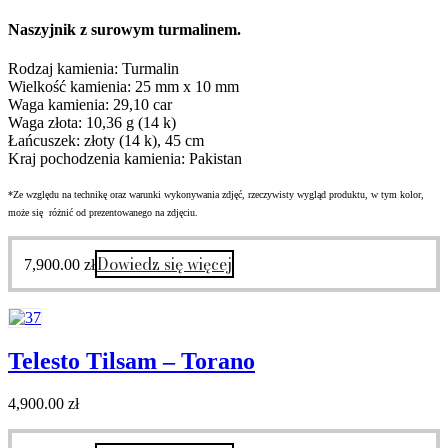
Naszyjnik z surowym turmalinem.
Rodzaj kamienia: Turmalin
Wielkość kamienia: 25 mm x 10 mm
Waga kamienia: 29,10 car
Waga złota: 10,36 g (14 k)
Łańcuszek: złoty (14 k), 45 cm
Kraj pochodzenia kamienia: Pakistan
*Ze względu na technikę oraz warunki wykonywania zdjęć, rzeczywisty wygląd produktu, w tym kolor,
może się różnić od prezentowanego na zdjęciu.
Dowiedz się więcej
7,900.00
zł
Telesto Tilsam – Torano
4,900.00
zł