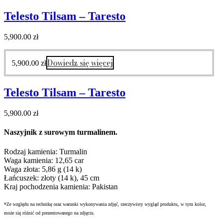
Telesto Tilsam – Taresto
5,900.00
zł
Dowiedz się więcej
5,900.00
zł
Telesto Tilsam – Taresto
5,900.00
zł
Naszyjnik z surowym turmalinem.
Rodzaj kamienia: Turmalin
Waga kamienia: 12,65 car
Waga złota: 5,86 g (14 k)
Łańcuszek: złoty (14 k), 45 cm
Kraj pochodzenia kamienia: Pakistan
*Ze względu na technikę oraz warunki wykonywania zdjęć, rzeczywisty wygląd produktu, w tym kolor,
może się różnić od prezentowanego na zdjęciu.