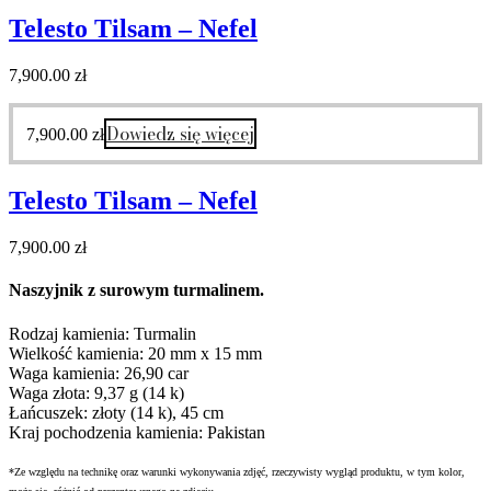
Telesto Tilsam – Nefel
7,900.00
zł
Dowiedz się więcej
7,900.00
zł
Telesto Tilsam – Nefel
7,900.00
zł
Naszyjnik z surowym turmalinem.
Rodzaj kamienia: Turmalin
Wielkość kamienia: 20 mm x 15 mm
Waga kamienia: 26,90 car
Waga złota: 9,37 g (14 k)
Łańcuszek: złoty (14 k), 45 cm
Kraj pochodzenia kamienia: Pakistan
*Ze względu na technikę oraz warunki wykonywania zdjęć, rzeczywisty wygląd produktu, w tym kolor,