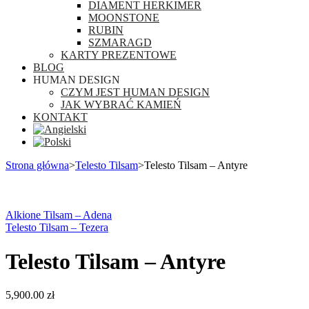
DIAMENT HERKIMER
MOONSTONE
RUBIN
SZMARAGD
KARTY PREZENTOWE
BLOG
HUMAN DESIGN
CZYM JEST HUMAN DESIGN
JAK WYBRAĆ KAMIEŃ
KONTAKT
Strona główna
>
Telesto Tilsam
>
Telesto Tilsam – Antyre
Alkione Tilsam – Adena
Telesto Tilsam – Tezera
Telesto Tilsam – Antyre
5,900.00
zł