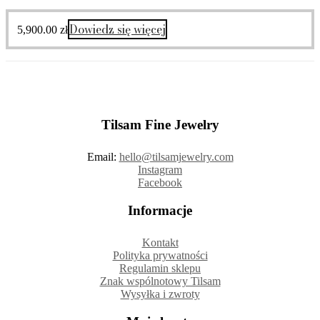
Dowiedz się więcej
5,900.00
zł
Tilsam Fine Jewelry
Email:
hello@tilsamjewelry.com
Instagram
Facebook
Informacje
Kontakt
Polityka prywatności
Regulamin sklepu
Znak wspólnotowy Tilsam
Wysyłka i zwroty