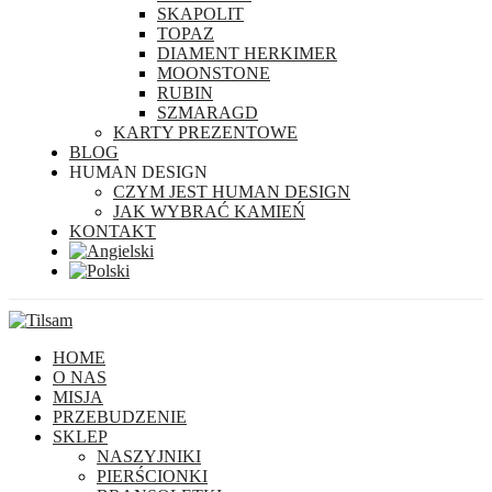
SKAPOLIT
TOPAZ
DIAMENT HERKIMER
MOONSTONE
RUBIN
SZMARAGD
KARTY PREZENTOWE
BLOG
HUMAN DESIGN
CZYM JEST HUMAN DESIGN
JAK WYBRAĆ KAMIEŃ
KONTAKT
HOME
O NAS
MISJA
PRZEBUDZENIE
SKLEP
NASZYJNIKI
PIERŚCIONKI