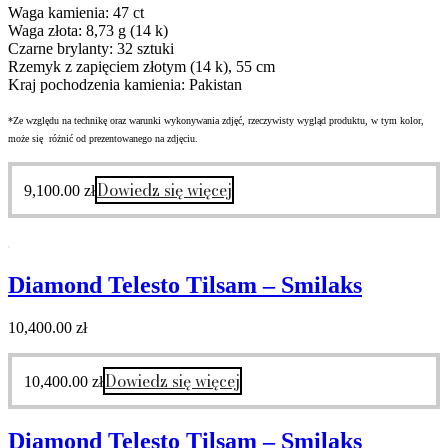
Waga kamienia: 47 ct
Waga złota: 8,73 g (14 k)
Czarne brylanty: 32 sztuki
Rzemyk z zapięciem złotym (14 k), 55 cm
Kraj pochodzenia kamienia: Pakistan
*Ze względu na technikę oraz warunki wykonywania zdjęć, rzeczywisty wygląd produktu, w tym kolor,
może się różnić od prezentowanego na zdjęciu.
Dowiedz się więcej
9,100.00
zł
Diamond Telesto Tilsam – Smilaks
10,400.00
zł
Dowiedz się więcej
10,400.00
zł
Diamond Telesto Tilsam – Smilaks