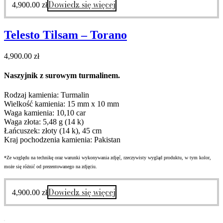
Dowiedz się więcej
4,900.00
zł
Telesto Tilsam – Torano
4,900.00
zł
Naszyjnik z surowym turmalinem.
Rodzaj kamienia: Turmalin
Wielkość kamienia: 15 mm x 10 mm
Waga kamienia: 10,10 car
Waga złota: 5,48 g (14 k)
Łańcuszek: złoty (14 k), 45 cm
Kraj pochodzenia kamienia: Pakistan
*Ze względu na technikę oraz warunki wykonywania zdjęć, rzeczywisty wygląd produktu, w tym kolor,
może się różnić od prezentowanego na zdjęciu.
Dowiedz się więcej
4,900.00
zł