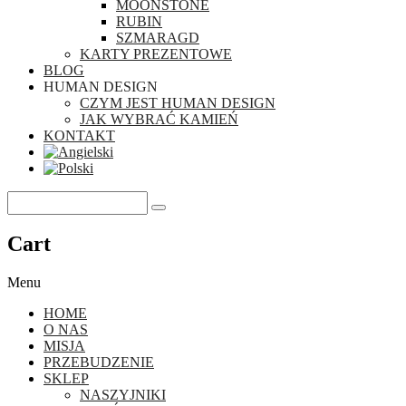
MOONSTONE
RUBIN
SZMARAGD
KARTY PREZENTOWE
BLOG
HUMAN DESIGN
CZYM JEST HUMAN DESIGN
JAK WYBRAĆ KAMIEŃ
KONTAKT
Cart
Menu
HOME
O NAS
MISJA
PRZEBUDZENIE
SKLEP
NASZYJNIKI