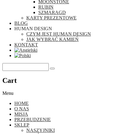
MOONSTONE
RUBIN
SZMARAGD
KARTY PREZENTOWE
BLOG
HUMAN DESIGN
CZYM JEST HUMAN DESIGN
JAK WYBRAĆ KAMIEŃ
KONTAKT
Cart
Menu
HOME
O NAS
MISJA
PRZEBUDZENIE
SKLEP
NASZYJNIKI