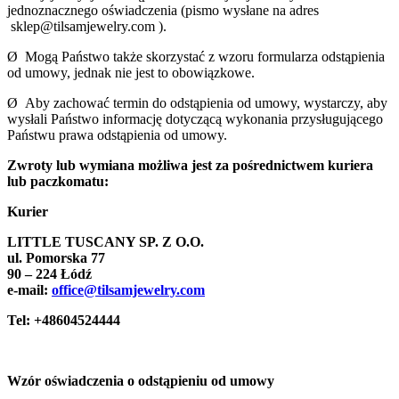
jednoznacznego oświadczenia (pismo wysłane na adres
sklep@tilsamjewelry.com ).
Ø Mogą Państwo także skorzystać z wzoru formularza odstąpienia
od umowy, jednak nie jest to obowiązkowe.
Ø Aby zachować termin do odstąpienia od umowy, wystarczy, aby
wysłali Państwo informację dotyczącą wykonania przysługującego
Państwu prawa odstąpienia od umowy.
Zwroty lub wymiana możliwa jest za pośrednictwem kuriera
lub paczkomatu:
Kurier
LITTLE TUSCANY SP.
Z O.O.
ul. Pomorska 77
90 – 224 Łódź
e-mail:
office@tilsamjewelry.com
Tel: +48604524444
Wzór oświadczenia o odstąpieniu od umowy