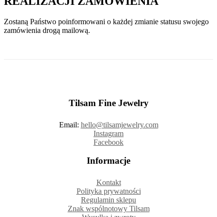
REALIZACJI ZAMÓWIENIA
Zostaną Państwo poinformowani o każdej zmianie statusu swojego
zamówienia drogą mailową.
Tilsam Fine Jewelry
Email:
hello@tilsamjewelry.com
Instagram
Facebook
Informacje
Kontakt
Polityka prywatności
Regulamin sklepu
Znak wspólnotowy Tilsam