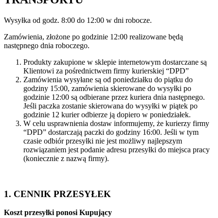
Wysyłka od godz. 8:00 do 12:00 w dni robocze.
Zamówienia, złożone po godzinie 12:00 realizowane będą
następnego dnia roboczego.
Produkty zakupione w sklepie internetowym dostarczane są
Klientowi za pośrednictwem firmy kurierskiej “DPD”
Zamówienia wysyłane są od poniedziałku do piątku do
godziny 15:00, zamówienia skierowane do wysyłki po
godzinie 12:00 są odbierane przez kuriera dnia następnego.
Jeśli paczka zostanie skierowana do wysyłki w piątek po
godzinie 12 kurier odbierze ją dopiero w poniedziałek.
W celu usprawnienia dostaw informujemy, że kurierzy firmy
“DPD” dostarczają paczki do godziny 16:00. Jeśli w tym
czasie odbiór przesyłki nie jest możliwy najlepszym
rozwiązaniem jest podanie adresu przesyłki do miejsca pracy
(koniecznie z nazwą firmy).
1. CENNIK PRZESYŁEK
Koszt przesyłki ponosi Kupujący