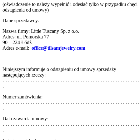
(oświadczenie to należy wypełnić i odesłać tylko w przypadku chęci
odstąpienia od umowy)
Dane sprzedawcy:
Nazwa firmy: Little Tuscany Sp. z o.o.
Adres: ul. Pomorska 77
90 – 224 Łódź
Adres e-mail:
office@tilsamjewelry.com
Niniejszym informuje o odstąpieniu od umowy sprzedaży
następujących rzeczy:
………………………………………………………………………
.
Numer zamówienia:
………………………………………………………………………
.
Data zawarcia umowy:
…………………………………………………………………………
.