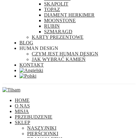
SKAPOLIT
TOPAZ
DIAMENT HERKIMER
MOONSTONE
RUBIN
SZMARAGD
KARTY PREZENTOWE
BLOG
HUMAN DESIGN
CZYM JEST HUMAN DESIGN
JAK WYBRAĆ KAMIEŃ
KONTAKT
HOME
O NAS
MISJA
PRZEBUDZENIE
SKLEP
NASZYJNIKI
PIERŚCIONKI