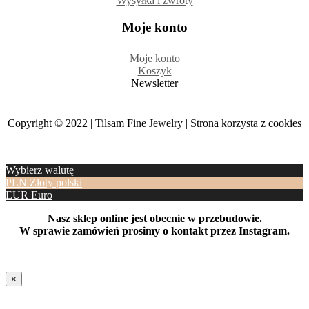
Wysyłka i zwroty
Moje konto
Moje konto
Koszyk
Newsletter
Copyright © 2022 | Tilsam Fine Jewelry | Strona korzysta z cookies
Wybierz walutę
PLN
Złoty polski
EUR
Euro
Nasz sklep online jest obecnie w przebudowie.
W sprawie zamówień prosimy o kontakt przez Instagram.
×