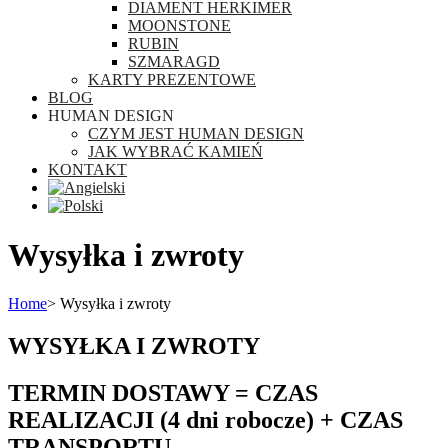
DIAMENT HERKIMER
MOONSTONE
RUBIN
SZMARAGD
KARTY PREZENTOWE
BLOG
HUMAN DESIGN
CZYM JEST HUMAN DESIGN
JAK WYBRAĆ KAMIEŃ
KONTAKT
Wysyłka i zwroty
Home
>
Wysyłka i zwroty
WYSYŁKA I ZWROTY
TERMIN DOSTAWY = CZAS
REALIZACJI (4 dni robocze) + CZAS
TRANSPORTU