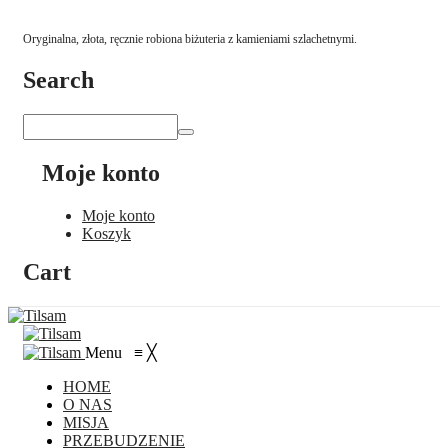
Oryginalna, złota, ręcznie robiona biżuteria z kamieniami szlachetnymi.
Search
Moje konto
Moje konto
Koszyk
Cart
Menu
≡
╳
HOME
O NAS
MISJA
PRZEBUDZENIE