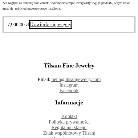
*Ze względu na technikę oraz warunki wykonywania zdjęć, rzeczywisty wygląd produktu, w tym kolor,
może się różnić od prezentowanego na zdjęciu.
Dowiedz się więcej
7,900.00
zł
Tilsam Fine Jewelry
Email:
hello@tilsamjewelry.com
Instagram
Facebook
Informacje
Kontakt
Polityka prywatności
Regulamin sklepu
Znak wspólnotowy Tilsam