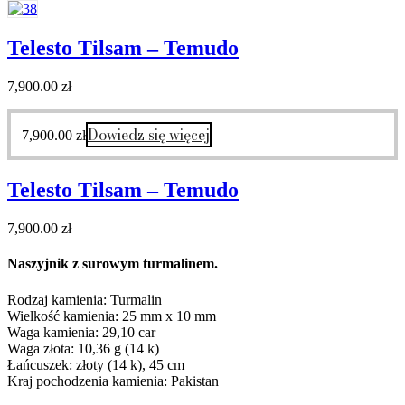
Telesto Tilsam – Temudo
7,900.00
zł
Dowiedz się więcej
7,900.00
zł
Telesto Tilsam – Temudo
7,900.00
zł
Naszyjnik z surowym turmalinem.
Rodzaj kamienia: Turmalin
Wielkość kamienia: 25 mm x 10 mm
Waga kamienia: 29,10 car
Waga złota: 10,36 g (14 k)
Łańcuszek: złoty (14 k), 45 cm
Kraj pochodzenia kamienia: Pakistan