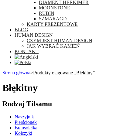
DIAMENT HERKIMER
MOONSTONE
RUBIN
SZMARAGD
KARTY PREZENTOWE
BLOG
HUMAN DESIGN
CZYM JEST HUMAN DESIGN
JAK WYBRAĆ KAMIEŃ
KONTAKT
Strona główna
>
Produkty otagowane „Błękitny”
Błękitny
Rodzaj Tilsamu
Naszyjnik
Pierścionek
Bransoletka
Kolczyki