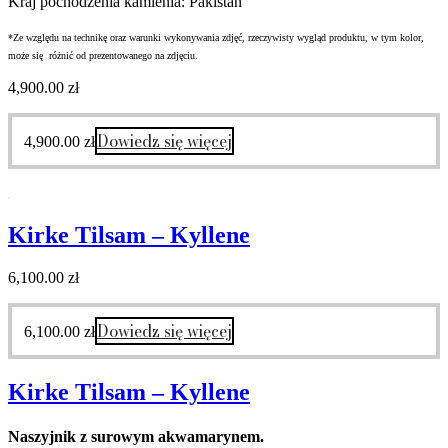
Kraj pochodzenia kamienia: Pakistan
*Ze względu na technikę oraz warunki wykonywania zdjęć, rzeczywisty wygląd produktu, w tym kolor,
może się różnić od prezentowanego na zdjęciu.
4,900.00
zł
Dowiedz się więcej
4,900.00
zł
Kirke Tilsam – Kyllene
6,100.00
zł
Dowiedz się więcej
6,100.00
zł
Kirke Tilsam – Kyllene
Naszyjnik z surowym akwamarynem.