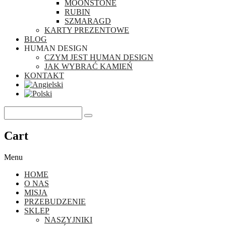
MOONSTONE
RUBIN
SZMARAGD
KARTY PREZENTOWE
BLOG
HUMAN DESIGN
CZYM JEST HUMAN DESIGN
JAK WYBRAĆ KAMIEŃ
KONTAKT
Cart
Menu
HOME
O NAS
MISJA
PRZEBUDZENIE
SKLEP
NASZYJNIKI