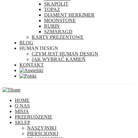
SKAPOLIT
TOPAZ
DIAMENT HERKIMER
MOONSTONE
RUBIN
SZMARAGD
KARTY PREZENTOWE
BLOG
HUMAN DESIGN
CZYM JEST HUMAN DESIGN
JAK WYBRAĆ KAMIEŃ
KONTAKT
HOME
O NAS
MISJA
PRZEBUDZENIE
SKLEP
NASZYJNIKI
PIERŚCIONKI