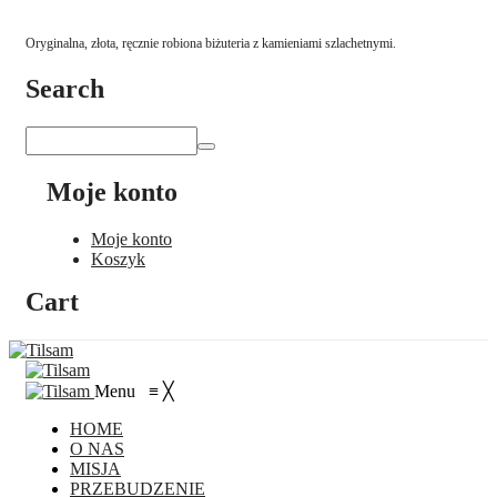
Oryginalna, złota, ręcznie robiona biżuteria z kamieniami szlachetnymi.
Search
Moje konto
Moje konto
Koszyk
Cart
Menu
≡
╳
HOME
O NAS
MISJA
PRZEBUDZENIE