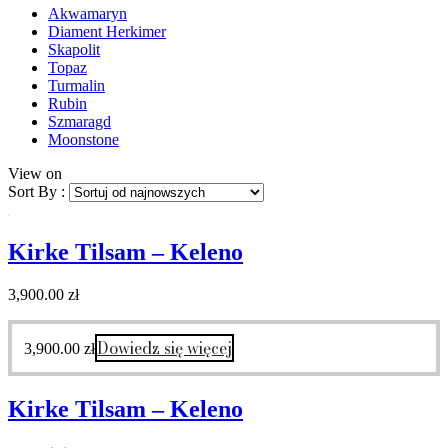
Akwamaryn
Diament Herkimer
Skapolit
Topaz
Turmalin
Rubin
Szmaragd
Moonstone
View on
Sort By :
Kirke Tilsam – Keleno
3,900.00
zł
Dowiedz się więcej
3,900.00
zł
Kirke Tilsam – Keleno