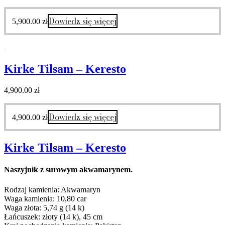
Dowiedz się więcej
5,900.00
zł
Kirke Tilsam – Keresto
4,900.00
zł
Dowiedz się więcej
4,900.00
zł
Kirke Tilsam – Keresto
Naszyjnik z surowym akwamarynem.
Rodzaj kamienia: Akwamaryn
Waga kamienia: 10,80 car
Waga złota: 5,74 g (14 k)
Łańcuszek: złoty (14 k), 45 cm