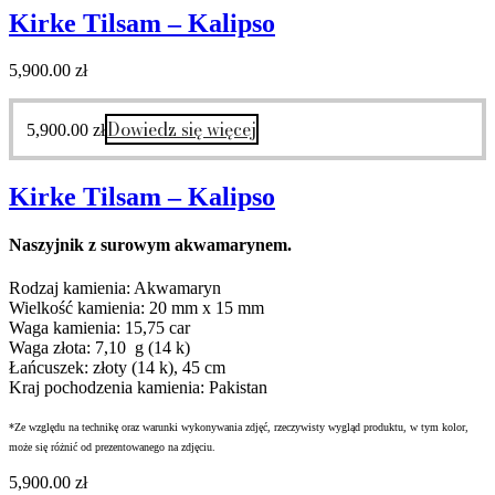
Kirke Tilsam – Kalipso
5,900.00
zł
Dowiedz się więcej
5,900.00
zł
Kirke Tilsam – Kalipso
Naszyjnik z surowym akwamarynem.
Rodzaj kamienia: Akwamaryn
Wielkość kamienia: 20 mm x 15 mm
Waga kamienia: 15,75 car
Waga złota: 7,10 g (14 k)
Łańcuszek: złoty (14 k), 45 cm
Kraj pochodzenia kamienia: Pakistan
*Ze względu na technikę oraz warunki wykonywania zdjęć, rzeczywisty wygląd produktu, w tym kolor,
może się różnić od prezentowanego na zdjęciu.
5,900.00
zł