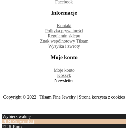
Facebook
Informacje
Kontakt
Polityka prywatności
Regulamin sklepu
Znak wspólnotowy Tilsam
Wysyłka i zwroty
Moje konto
Moje konto
Koszyk
Newsletter
Copyright © 2022 | Tilsam Fine Jewelry | Strona korzysta z cookies
Wybierz walutę
PLN
Złoty polski
EUR
Euro