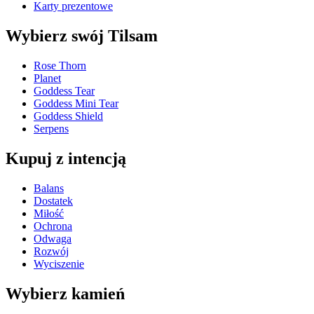
Karty prezentowe
Wybierz swój Tilsam
Rose Thorn
Planet
Goddess Tear
Goddess Mini Tear
Goddess Shield
Serpens
Kupuj z intencją
Balans
Dostatek
Miłość
Ochrona
Odwaga
Rozwój
Wyciszenie
Wybierz kamień