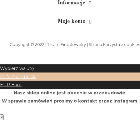
Informacje
Moje konto
Copyright © 2022 | Tilsam Fine Jewelry | Strona korzysta z cookies
Wybierz walutę
PLN
Złoty polski
EUR
Euro
Nasz sklep online jest obecnie w przebudowie.
W sprawie zamówień prosimy o kontakt przez Instagram.
×