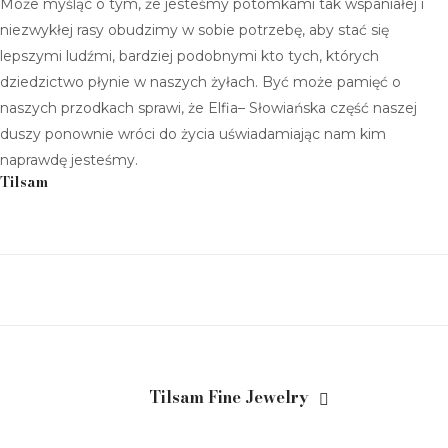
Może myśląc o tym, że jesteśmy potomkami tak wspaniałej i
niezwykłej rasy obudzimy w sobie potrzebę, aby stać się
lepszymi ludźmi, bardziej podobnymi kto tych, których
dziedzictwo płynie w naszych żyłach. Być może pamięć o
naszych przodkach sprawi, że Elfia– Słowiańska część naszej
duszy ponownie wróci do życia uświadamiając nam kim
naprawdę jesteśmy.
Tilsam
Tilsam Fine Jewelry