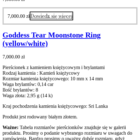
Dowiedz się więcej
7,000.00
zł
Goddess Tear Moonstone Ring
(yellow/white)
7,000.00
zł
Pierścionek z kamieniem księżycowym i brylantami
Rodzaj kamienia : Kamień księżycowy
Rozmiar kamienia księżycowego: 10 mm x 14 mm
Waga brylantów: 0,14 car
Ilość brylantów: 8
Waga złota: 2,95 g (14 k)
Kraj pochodzenia kamienia księżycowego: Sri Lanka
Produkt jest rodowany białym złotem.
Ważne:
Tabela rozmiarów pierścionków znajduje się w galerii
produktu. Prosimy o podanie wybranego rozmiaru w uwagach do
zamówienia. Bardzo prosimy o uważny dobór rozmiaru, gdyż