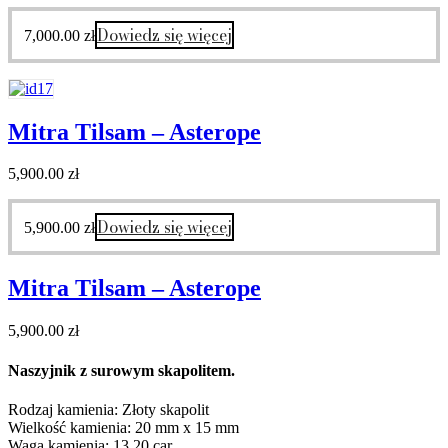
Dowiedz się więcej
7,000.00
zł
Mitra Tilsam – Asterope
5,900.00
zł
Dowiedz się więcej
5,900.00
zł
Mitra Tilsam – Asterope
5,900.00
zł
Naszyjnik z surowym skapolitem.
Rodzaj kamienia: Złoty skapolit
Wielkość kamienia: 20 mm x 15 mm
Waga kamienia: 13,20 car