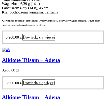
Waga złota: 6,39 g (14 k)
Łańcuszek: złoty (14 k), 45 cm
Kraj pochodzenia kamienia: Tanzania
*Ze względu na technikę oraz warunki wykonywania zdjęć, rzeczywisty wygląd produktu, w tym kolor,
może się różnić od prezentowanego na zdjęciu.
Dowiedz się więcej
5,900.00
zł
Alkione Tilsam – Adena
3,900.00
zł
Dowiedz się więcej
3,900.00
zł
Alkione Tilsam – Adena