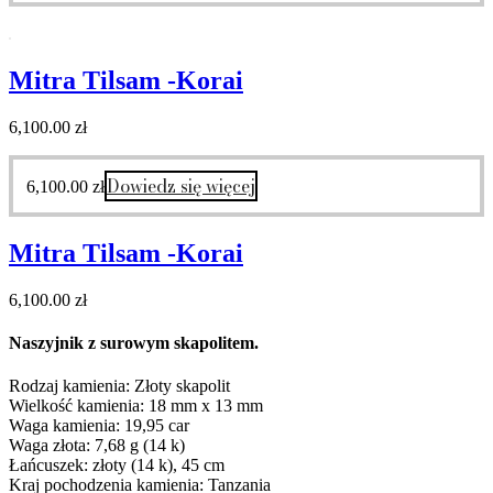
Mitra Tilsam -Korai
6,100.00
zł
Dowiedz się więcej
6,100.00
zł
Mitra Tilsam -Korai
6,100.00
zł
Naszyjnik z surowym skapolitem.
Rodzaj kamienia: Złoty skapolit
Wielkość kamienia: 18 mm x 13 mm
Waga kamienia: 19,95 car
Waga złota: 7,68 g (14 k)
Łańcuszek: złoty (14 k), 45 cm
Kraj pochodzenia kamienia: Tanzania