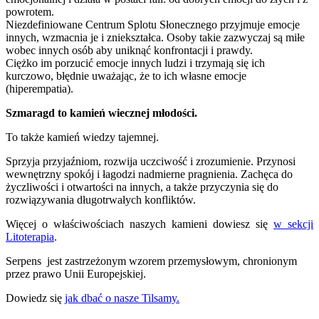
powrotem.
Niezdefiniowane Centrum Splotu Słonecznego przyjmuje emocje
innych, wzmacnia je i zniekształca. Osoby takie zazwyczaj są miłe
wobec innych osób aby uniknąć konfrontacji i prawdy.
Ciężko im porzucić emocje innych ludzi i trzymają się ich
kurczowo, błędnie uważając, że to ich własne emocje
(hiperempatia).
Szmaragd to kamień wiecznej młodości.
To także kamień wiedzy tajemnej.
Sprzyja przyjaźniom, rozwija uczciwość i zrozumienie. Przynosi
wewnętrzny spokój i łagodzi nadmierne pragnienia. Zachęca do
życzliwości i otwartości na innych, a także przyczynia się do
rozwiązywania długotrwałych konfliktów.
Więcej o właściwościach naszych kamieni dowiesz się
w sekcji
Litoterapia
.
Serpens jest zastrzeżonym wzorem przemysłowym, chronionym
przez prawo Unii Europejskiej.
Dowiedz się
jak dbać o nasze Tilsamy.