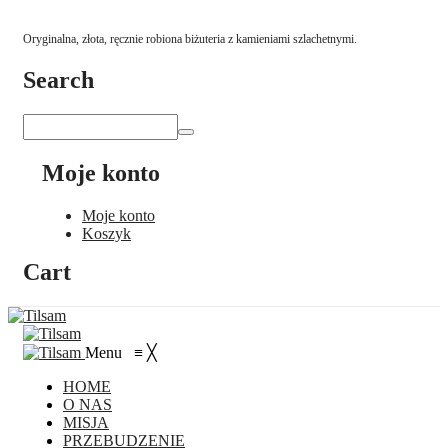
Oryginalna, złota, ręcznie robiona biżuteria z kamieniami szlachetnymi.
Search
Moje konto
Moje konto
Koszyk
Cart
Menu
≡
╳
HOME
O NAS
MISJA
PRZEBUDZENIE