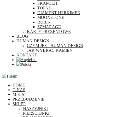
SKAPOLIT
TOPAZ
DIAMENT HERKIMER
MOONSTONE
RUBIN
SZMARAGD
KARTY PREZENTOWE
BLOG
HUMAN DESIGN
CZYM JEST HUMAN DESIGN
JAK WYBRAĆ KAMIEŃ
KONTAKT
HOME
O NAS
MISJA
PRZEBUDZENIE
SKLEP
NASZYJNIKI
PIERŚCIONKI