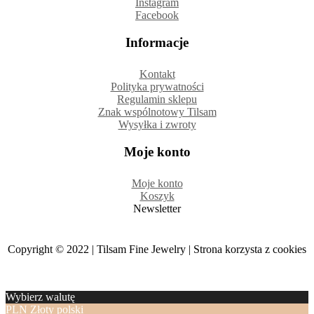
Instagram
Facebook
Informacje
Kontakt
Polityka prywatności
Regulamin sklepu
Znak wspólnotowy Tilsam
Wysyłka i zwroty
Moje konto
Moje konto
Koszyk
Newsletter
Copyright © 2022 | Tilsam Fine Jewelry | Strona korzysta z cookies
Wybierz walutę
PLN
Złoty polski