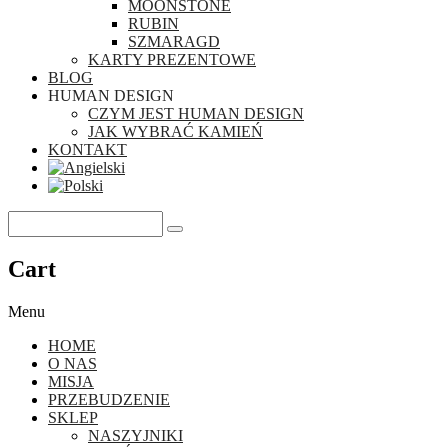
MOONSTONE
RUBIN
SZMARAGD
KARTY PREZENTOWE
BLOG
HUMAN DESIGN
CZYM JEST HUMAN DESIGN
JAK WYBRAĆ KAMIEŃ
KONTAKT
Cart
Menu
HOME
O NAS
MISJA
PRZEBUDZENIE
SKLEP
NASZYJNIKI