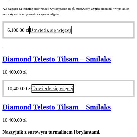
*Ze względu na technikę oraz warunki wykonywania zdjęć, rzeczywisty wygląd produktu, w tym kolor,
może się różnić od prezentowanego na zdjęciu.
Dowiedz się więcej
6,100.00
zł
Diamond Telesto Tilsam – Smilaks
10,400.00
zł
Dowiedz się więcej
10,400.00
zł
Diamond Telesto Tilsam – Smilaks
10,400.00
zł
Naszyjnik z surowym turmalinem i brylantami.