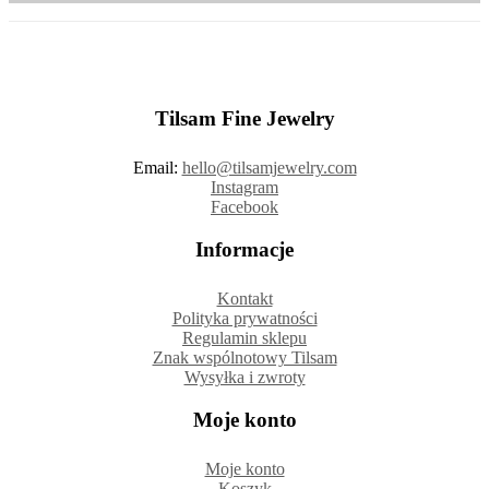
Tilsam Fine Jewelry
Email:
hello@tilsamjewelry.com
Instagram
Facebook
Informacje
Kontakt
Polityka prywatności
Regulamin sklepu
Znak wspólnotowy Tilsam
Wysyłka i zwroty
Moje konto
Moje konto
Koszyk