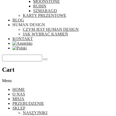
MOONSTONE
RUBIN
SZMARAGD
KARTY PREZENTOWE
BLOG
HUMAN DESIGN
CZYM JEST HUMAN DESIGN
JAK WYBRAĆ KAMIEŃ
KONTAKT
Cart
Menu
HOME
O NAS
MISJA
PRZEBUDZENIE
SKLEP
NASZYJNIKI