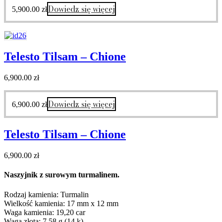
Dowiedz się więcej
5,900.00
zł
Telesto Tilsam – Chione
6,900.00
zł
Dowiedz się więcej
6,900.00
zł
Telesto Tilsam – Chione
6,900.00
zł
Naszyjnik z surowym turmalinem.
Rodzaj kamienia: Turmalin
Wielkość kamienia: 17 mm x 12 mm
Waga kamienia: 19,20 car
Waga złota: 7,58 g (14 k)