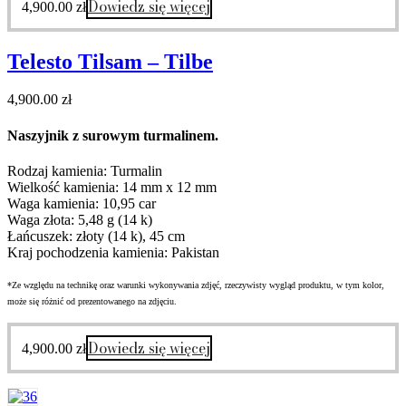
Dowiedz się więcej
4,900.00
zł
Telesto Tilsam – Tilbe
4,900.00
zł
Naszyjnik z surowym turmalinem.
Rodzaj kamienia: Turmalin
Wielkość kamienia: 14 mm x 12 mm
Waga kamienia: 10,95 car
Waga złota: 5,48 g (14 k)
Łańcuszek: złoty (14 k), 45 cm
Kraj pochodzenia kamienia: Pakistan
*Ze względu na technikę oraz warunki wykonywania zdjęć, rzeczywisty wygląd produktu, w tym kolor,
może się różnić od prezentowanego na zdjęciu.
Dowiedz się więcej
4,900.00
zł