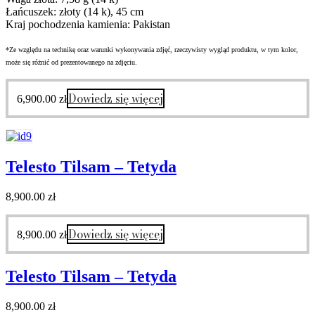
Łańcuszek: złoty (14 k), 45 cm
Kraj pochodzenia kamienia: Pakistan
*Ze względu na technikę oraz warunki wykonywania zdjęć, rzeczywisty wygląd produktu, w tym kolor,
może się różnić od prezentowanego na zdjęciu.
Dowiedz się więcej
6,900.00
zł
Telesto Tilsam – Tetyda
8,900.00
zł
Dowiedz się więcej
8,900.00
zł
Telesto Tilsam – Tetyda
8,900.00
zł