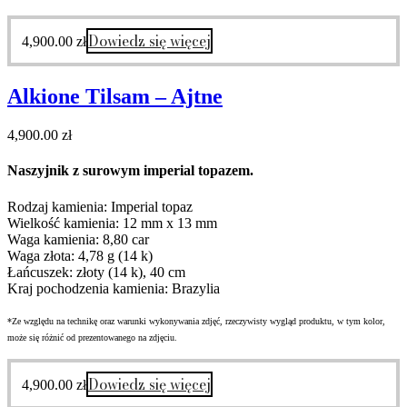
Dowiedz się więcej
4,900.00
zł
Alkione Tilsam – Ajtne
4,900.00
zł
Naszyjnik z surowym imperial topazem.
Rodzaj kamienia: Imperial topaz
Wielkość kamienia: 12 mm x 13 mm
Waga kamienia: 8,80 car
Waga złota: 4,78 g (14 k)
Łańcuszek: złoty (14 k), 40 cm
Kraj pochodzenia kamienia: Brazylia
*Ze względu na technikę oraz warunki wykonywania zdjęć, rzeczywisty wygląd produktu, w tym kolor,
może się różnić od prezentowanego na zdjęciu.
Dowiedz się więcej
4,900.00
zł