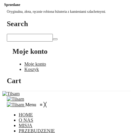
Sprzedane
Oryginalna, złota, ręcznie robiona biżuteria z kamieniami szlachetnymi.
Search
Moje konto
Moje konto
Koszyk
Cart
Menu
≡
╳
HOME
O NAS
MISJA
PRZEBUDZENIE