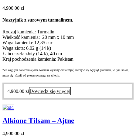
4,900.00
zł
Naszyjnik z surowym turmalinem.
Rodzaj kamienia: Turmalin
Wielkość kamienia: 20 mm x 10 mm
Waga kamienia: 12,85 car
Waga złota: 6,02 g (14 k)
Łańcuszek: złoty (14 k), 40 cm
Kraj pochodzenia kamienia: Pakistan
*Ze względu na technikę oraz warunki wykonywania zdjęć, rzeczywisty wygląd produktu, w tym kolor,
może się różnić od prezentowanego na zdjęciu.
Dowiedz się więcej
4,900.00
zł
Alkione Tilsam – Ajtne
4,900.00
zł