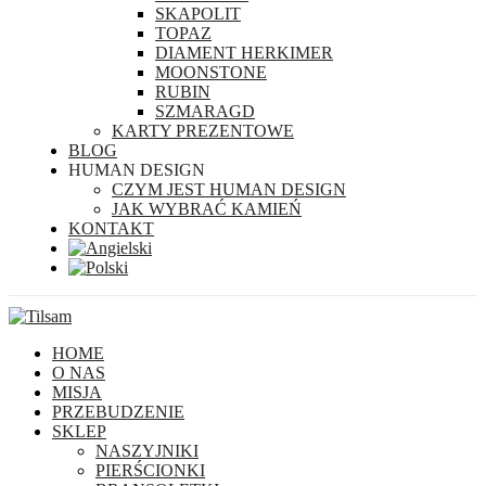
SKAPOLIT
TOPAZ
DIAMENT HERKIMER
MOONSTONE
RUBIN
SZMARAGD
KARTY PREZENTOWE
BLOG
HUMAN DESIGN
CZYM JEST HUMAN DESIGN
JAK WYBRAĆ KAMIEŃ
KONTAKT
HOME
O NAS
MISJA
PRZEBUDZENIE
SKLEP
NASZYJNIKI
PIERŚCIONKI