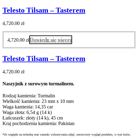
Telesto Tilsam – Tasterem
4,720.00
zł
Dowiedz się więcej
4,720.00
zł
Telesto Tilsam – Tasterem
4,720.00
zł
Naszyjnik z surowym turmalinem.
Rodzaj kamienia: Turmalin
Wielkość kamienia: 23 mm x 10 mm
Waga kamienia: 14,35 car
Waga złota: 6,54 g (14 k)
Łańcuszek: złoty (14 k), 45 cm
Kraj pochodzenia kamienia: Pakistan
*Ze względu na technikę oraz warunki wykonywania zdjęć, rzeczywisty wygląd produktu, w tym kolor,