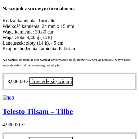
Naszyjnik z surowym turmalinem.
Rodzaj kamienia: Turmalin
Wielkość kamienia: 24 mm x 15 mm
Waga kamienia: 30,80 car
Waga złota: 9,40 g (14 k)
Łańcuszek: złoty (14 k), 45 cm
Kraj pochodzenia kamienia: Pakistan
*Ze względu na technikę oraz warunki wykonywania zdjęć, rzeczywisty wygląd produktu, w tym kolor,
może się różnić od prezentowanego na zdjęciu.
Dowiedz się więcej
8,900.00
zł
Telesto Tilsam – Tilbe
4,900.00
zł