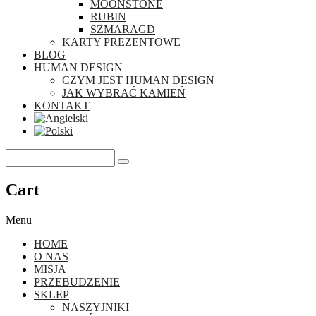
MOONSTONE
RUBIN
SZMARAGD
KARTY PREZENTOWE
BLOG
HUMAN DESIGN
CZYM JEST HUMAN DESIGN
JAK WYBRAĆ KAMIEŃ
KONTAKT
Cart
Menu
HOME
O NAS
MISJA
PRZEBUDZENIE
SKLEP
NASZYJNIKI