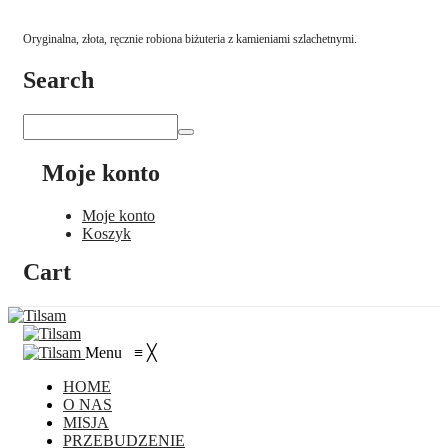
Oryginalna, złota, ręcznie robiona biżuteria z kamieniami szlachetnymi.
Search
Moje konto
Moje konto
Koszyk
Cart
Menu
≡
╳
HOME
O NAS
MISJA
PRZEBUDZENIE