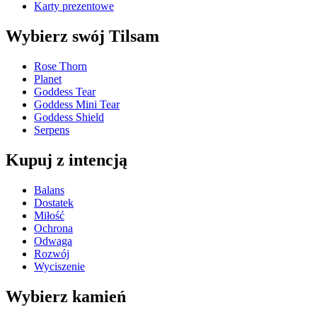
Karty prezentowe
Wybierz swój Tilsam
Rose Thorn
Planet
Goddess Tear
Goddess Mini Tear
Goddess Shield
Serpens
Kupuj z intencją
Balans
Dostatek
Miłość
Ochrona
Odwaga
Rozwój
Wyciszenie
Wybierz kamień