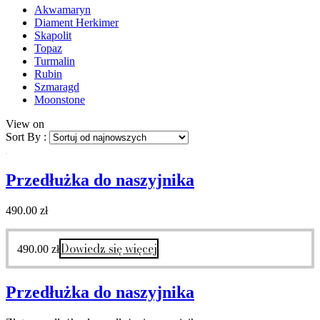
Akwamaryn
Diament Herkimer
Skapolit
Topaz
Turmalin
Rubin
Szmaragd
Moonstone
View on
Sort By :
Przedłużka do naszyjnika
490.00
zł
Dowiedz się więcej
490.00
zł
Przedłużka do naszyjnika