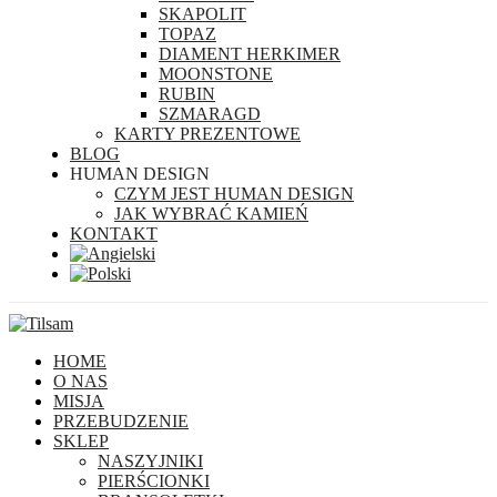
SKAPOLIT
TOPAZ
DIAMENT HERKIMER
MOONSTONE
RUBIN
SZMARAGD
KARTY PREZENTOWE
BLOG
HUMAN DESIGN
CZYM JEST HUMAN DESIGN
JAK WYBRAĆ KAMIEŃ
KONTAKT
HOME
O NAS
MISJA
PRZEBUDZENIE
SKLEP
NASZYJNIKI
PIERŚCIONKI