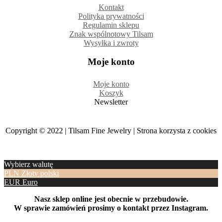
Kontakt
Polityka prywatności
Regulamin sklepu
Znak wspólnotowy Tilsam
Wysyłka i zwroty
Moje konto
Moje konto
Koszyk
Newsletter
Copyright © 2022 | Tilsam Fine Jewelry | Strona korzysta z cookies
Wybierz walutę
PLN
Złoty polski
EUR
Euro
Nasz sklep online jest obecnie w przebudowie.
W sprawie zamówień prosimy o kontakt przez Instagram.