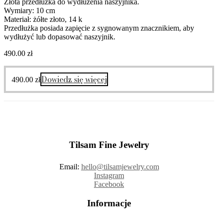
Złota przedłużka do wydłużenia naszyjnika.
Wymiary: 10 cm
Materiał: żółte złoto, 14 k
Przedłużka posiada zapięcie z sygnowanym znacznikiem, aby
wydłużyć lub dopasować naszyjnik.
490.00
zł
Dowiedz się więcej
490.00
zł
Tilsam Fine Jewelry
Email:
hello@tilsamjewelry.com
Instagram
Facebook
Informacje