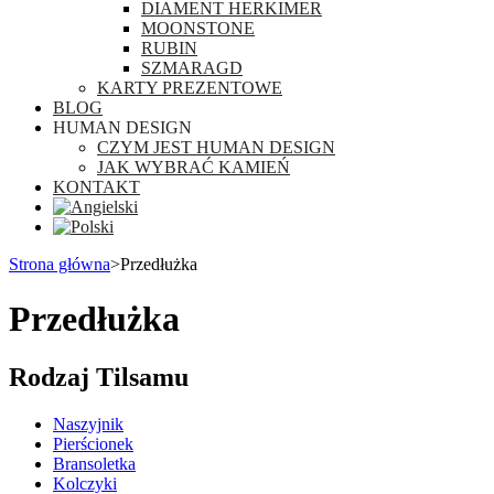
DIAMENT HERKIMER
MOONSTONE
RUBIN
SZMARAGD
KARTY PREZENTOWE
BLOG
HUMAN DESIGN
CZYM JEST HUMAN DESIGN
JAK WYBRAĆ KAMIEŃ
KONTAKT
Strona główna
>
Przedłużka
Przedłużka
Rodzaj Tilsamu
Naszyjnik
Pierścionek
Bransoletka
Kolczyki